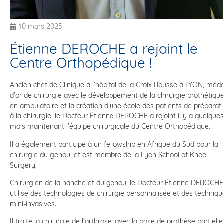
10 mars 2025
Étienne DEROCHE a rejoint le
Centre Orthopédique !
Ancien chef de Clinique à l’hôpital de la Croix Rousse à LYON, méda
d’or de chirurgie avec le développement de la chirurgie prothétiqu
en ambulatoire et la création d’une école des patients de préparat
à la chirurgie, le Docteur Étienne DEROCHE a rejoint il y a quelque
mois maintenant l’équipe chirurgicale du Centre Orthopédique.
Il a également participé à un fellowship en Afrique du Sud pour la
chirurgie du genou, et est membre de la Lyon School of Knee
Surgery.
Chirurgien de la hanche et du genou, le Docteur Étienne DEROCHE
utilise des technologies de chirurgie personnalisée et des techniq
mini-invasives.
Il traite la chirurgie de l’arthrose, avec la pose de prothèse partielle