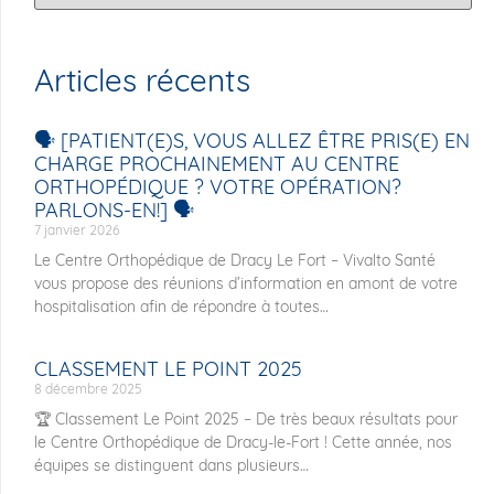
Articles récents
🗣️ [PATIENT(E)S, VOUS ALLEZ ÊTRE PRIS(E) EN
CHARGE PROCHAINEMENT AU CENTRE
ORTHOPÉDIQUE ? VOTRE OPÉRATION?
PARLONS-EN!] 🗣️
7 janvier 2026
Le Centre Orthopédique de Dracy Le Fort – Vivalto Santé
vous propose des réunions d’information en amont de votre
hospitalisation afin de répondre à toutes
CLASSEMENT LE POINT 2025
8 décembre 2025
🏆 Classement Le Point 2025 – De très beaux résultats pour
le Centre Orthopédique de Dracy-le-Fort ! Cette année, nos
équipes se distinguent dans plusieurs