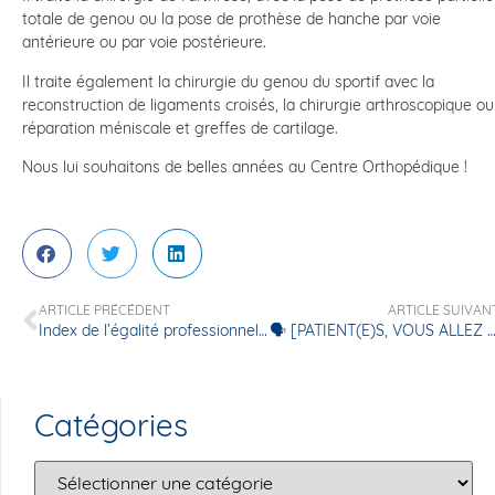
totale de genou ou la pose de prothèse de hanche par voie
antérieure ou par voie postérieure.
Il traite également la chirurgie du genou du sportif avec la
reconstruction de ligaments croisés, la chirurgie arthroscopique ou
réparation méniscale et greffes de cartilage.
Nous lui souhaitons de belles années au Centre Orthopédique !
ARTICLE PRÉCÉDENT
ARTICLE SUIVAN
Index de l’égalité professionnelle femmes-hommes 2024
🗣️ [PATIENT(E)S, VOUS ALLEZ ÊTRE PRIS(E) EN CHARGE PROCHAINEMENT AU CENTRE ORTHOPÉDIQUE ? VOTRE OPÉRATION? PARLONS-
Catégories