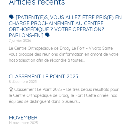
Articles récents
🗣️ [PATIENT(E)S, VOUS ALLEZ ÊTRE PRIS(E) EN
CHARGE PROCHAINEMENT AU CENTRE
ORTHOPÉDIQUE ? VOTRE OPÉRATION?
PARLONS-EN!] 🗣️
7 janvier 2026
Le Centre Orthopédique de Dracy Le Fort – Vivalto Santé
vous propose des réunions d’information en amont de votre
hospitalisation afin de répondre à toutes
CLASSEMENT LE POINT 2025
8 décembre 2025
🏆 Classement Le Point 2025 – De très beaux résultats pour
le Centre Orthopédique de Dracy-le-Fort ! Cette année, nos
équipes se distinguent dans plusieurs
MOVEMBER
14 novembre 2025