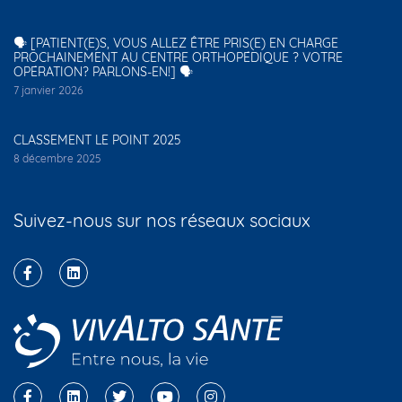
🗣️ [PATIENT(E)S, VOUS ALLEZ ÊTRE PRIS(E) EN CHARGE
PROCHAINEMENT AU CENTRE ORTHOPÉDIQUE ? VOTRE
OPÉRATION? PARLONS-EN!] 🗣️
7 janvier 2026
CLASSEMENT LE POINT 2025
8 décembre 2025
Suivez-nous sur nos réseaux sociaux