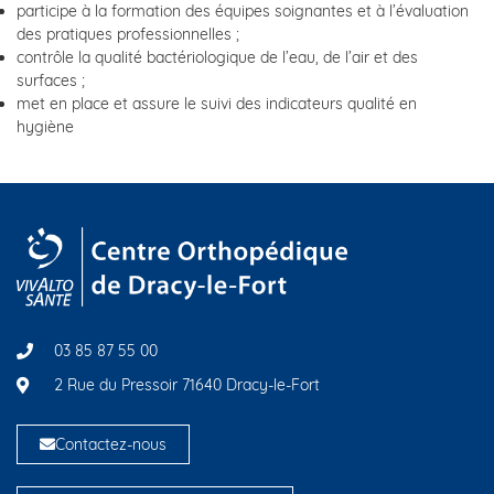
participe à la formation des équipes soignantes et à l’évaluation
des pratiques professionnelles ;
contrôle la qualité bactériologique de l’eau, de l’air et des
surfaces ;
met en place et assure le suivi des indicateurs qualité en
hygiène
03 85 87 55 00
2 Rue du Pressoir 71640 Dracy-le-Fort
Contactez-nous