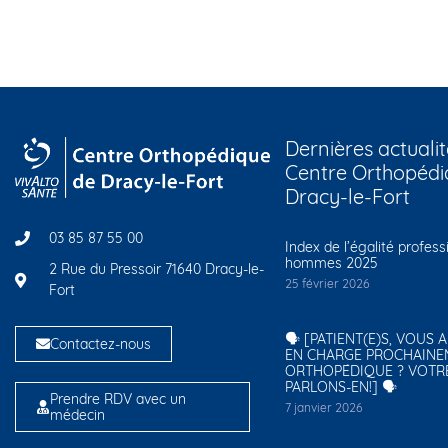
Dernières actualit
Centre Orthopédi
Dracy-le-Fort
03 85 87 55 00
Index de l’égalité profes
hommes 2025
2 Rue du Pressoir 71640 Dracy-le-
25 février 2026
Fort
🗣️ [PATIENT(E)S, VOUS 
Contactez-nous
EN CHARGE PROCHAINE
ORTHOPÉDIQUE ? VOTR
PARLONS-EN!] 🗣️
Prendre RDV avec un
7 janvier 2026
médecin