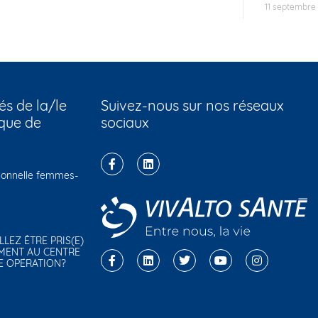
11 septembre
és de la/le
Suivez-nous sur nos réseaux
que de
sociaux
sionnelle femmes-
ALLEZ ÊTRE PRIS(E)
MENT AU CENTRE
E OPÉRATION?