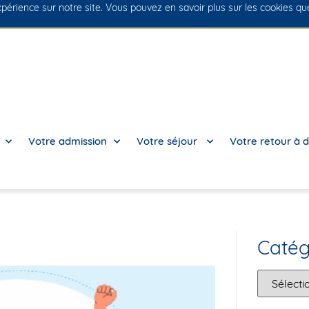
xpérience sur notre site. Vous pouvez en savoir plus sur les cookies q
Votre admission
Votre séjour
Votre retour à d
Catég