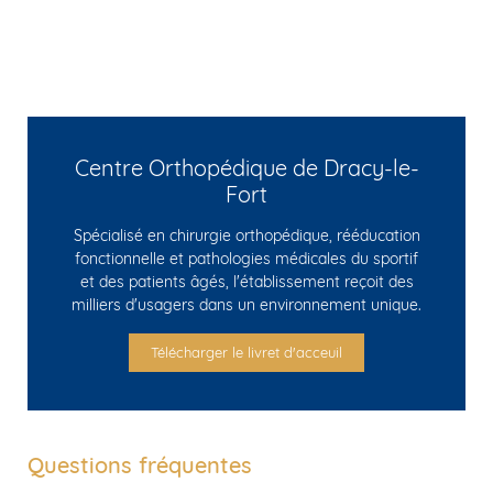
Centre Orthopédique de Dracy-le-
Fort
Spécialisé en chirurgie orthopédique, rééducation
fonctionnelle et pathologies médicales du sportif
et des patients âgés, l'établissement reçoit des
milliers d'usagers dans un environnement unique.
Télécharger le livret d'acceuil
Questions fréquentes