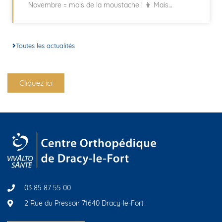
Novembre = mois de la moustache ! 👨 Mais
Toutes les actualités
Cliquez ici
03 85 87 55 00
2 Rue du Pressoir 71640 Dracy-le-Fort