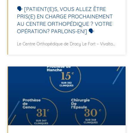
🗣️ [PATIENT(E)S, VOUS ALLEZ ÊTRE
PRIS(E) EN CHARGE PROCHAINEMENT
AU CENTRE ORTHOPÉDIQUE ? VOTRE
OPÉRATION? PARLONS-EN!] 🗣️
Le Centre Orthopédique de Dracy Le Fort – Vivalto