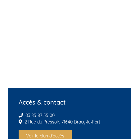
Accès & contact
03 85 87 55 00
2 Rue du Pressoir, 71640 Dracy-le-Fort
Voir le plan d'accès