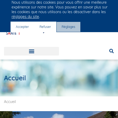
Nous utilisons des cookies pour vous offrir une meilleure
Groupe Vivalto Santé
expérience sur notre site. Vous pouvez en savoir plus sur
Entre nous, la vie
les cookies que nous utilisons ou les désactiver dans les
réglages du site
.
Accepter
Refuser
Réglages
Accueil
Accueil