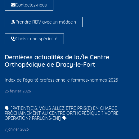
Contactez-nous
Prendre RDV avec un médecin
Choisir une spécialité
Dernières actualités de la/le Centre
Orthopédique de Dracy-le-Fort
Index de l’égalité professionnelle femmes-hommes 2025
25 février 2026
🗣️ [PATIENT(E)S, VOUS ALLEZ ÊTRE PRIS(E) EN CHARGE
PROCHAINEMENT AU CENTRE ORTHOPÉDIQUE ? VOTRE
OPÉRATION? PARLONS-EN!] 🗣️
7 janvier 2026