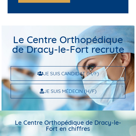
Le Centre Orthopédique
de Dracy-le-Fort recrute
JE SUIS CANDIDAT (H/F)
JE SUIS MÉDECIN (H/F)
Le Centre Orthopédique de Dracy-le-
Fort en chiffres