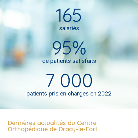
165
salariés
95
%
de patients satisfaits
7 000
patients pris en charges en 2022
Dernières actualités du Centre
Orthopédique de Dracy-le-Fort