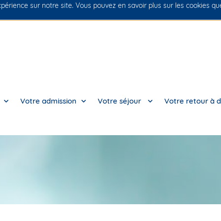
xpérience sur notre site. Vous pouvez en savoir plus sur les cookies q
Votre admission
Votre séjour
Votre retour à d