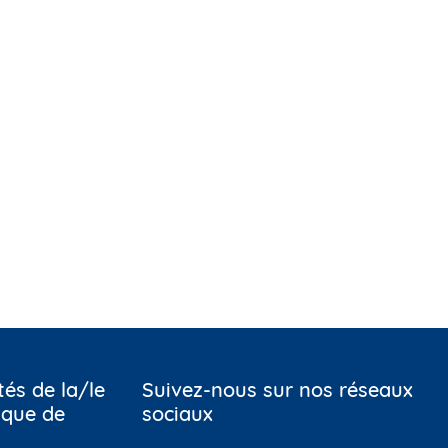
tés de la/le
Suivez-nous sur nos réseaux
ique de
sociaux