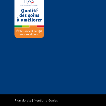
Plan du site
|
Mentions légales