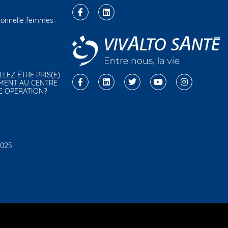
sionnelle femmes-
ALLEZ ÊTRE PRIS(E)
MENT AU CENTRE
E OPÉRATION?
2025