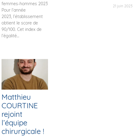
femmes-hommes 2023
21 juin 2023
Pour l’année
2023, l’établissement
obtient le score de
90/100. Cet index de
l’égalité
Matthieu
COURTINE
rejoint
l’équipe
chirurgicale !