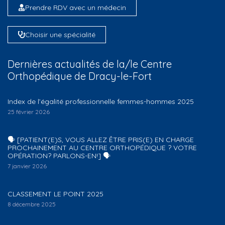
Prendre RDV avec un médecin
Choisir une spécialité
Dernières actualités de la/le Centre
Orthopédique de Dracy-le-Fort
Index de l’égalité professionnelle femmes-hommes 2025
25 février 2026
🗣️ [PATIENT(E)S, VOUS ALLEZ ÊTRE PRIS(E) EN CHARGE
PROCHAINEMENT AU CENTRE ORTHOPÉDIQUE ? VOTRE
OPÉRATION? PARLONS-EN!] 🗣️
7 janvier 2026
CLASSEMENT LE POINT 2025
8 décembre 2025