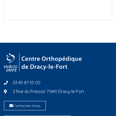
03 85 87 55 00
2 Rue du Pressoir 71640 Dracy-le-Fort
Contactez-nous