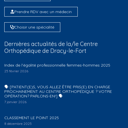
Prendre RDV avec un médecin
Choisir une spécialité
Dernières actualités de la/le Centre
Orthopédique de Dracy-le-Fort
Index de l’égalité professionnelle femmes-hommes 2025
25 février 2026
🗣️ [PATIENT(E)S, VOUS ALLEZ ÊTRE PRIS(E) EN CHARGE
PROCHAINEMENT AU CENTRE ORTHOPÉDIQUE ? VOTRE
OPÉRATION? PARLONS-EN!] 🗣️
7 janvier 2026
CLASSEMENT LE POINT 2025
8 décembre 2025