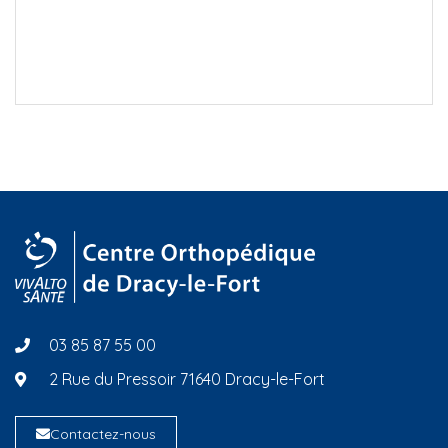
03 85 87 55 00
2 Rue du Pressoir 71640 Dracy-le-Fort
Contactez-nous