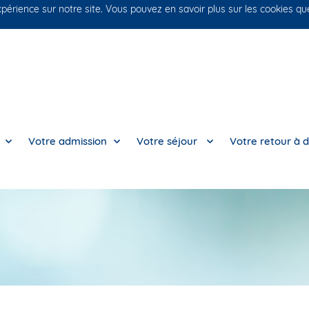
xpérience sur notre site. Vous pouvez en savoir plus sur les cookies q
Votre admission
Votre séjour
Votre retour à d