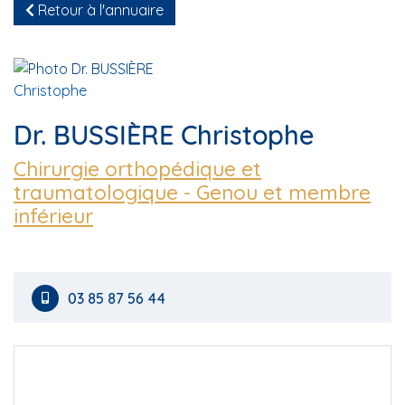
Retour à l'annuaire
Dr. BUSSIÈRE Christophe
Chirurgie orthopédique et
traumatologique - Genou et membre
inférieur
03 85 87 56 44