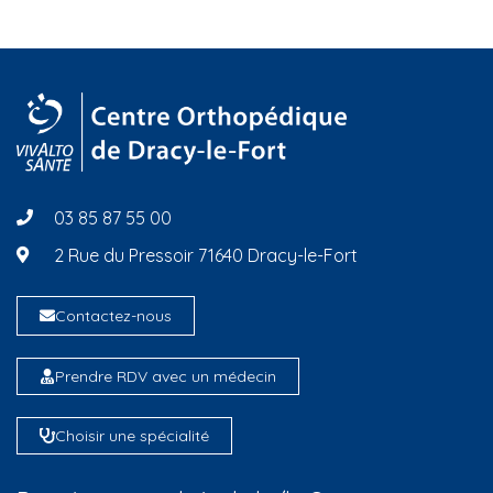
03 85 87 55 00
2 Rue du Pressoir 71640 Dracy-le-Fort
Contactez-nous
Prendre RDV avec un médecin
Choisir une spécialité