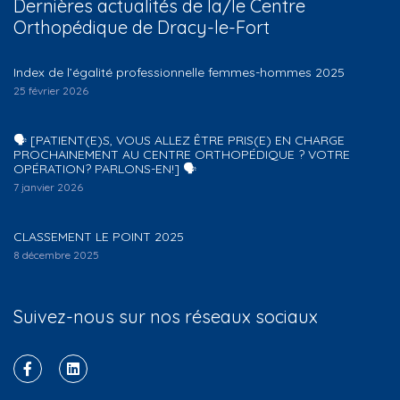
Dernières actualités de la/le Centre
Orthopédique de Dracy-le-Fort
Index de l’égalité professionnelle femmes-hommes 2025
25 février 2026
🗣️ [PATIENT(E)S, VOUS ALLEZ ÊTRE PRIS(E) EN CHARGE
PROCHAINEMENT AU CENTRE ORTHOPÉDIQUE ? VOTRE
OPÉRATION? PARLONS-EN!] 🗣️
7 janvier 2026
CLASSEMENT LE POINT 2025
8 décembre 2025
Suivez-nous sur nos réseaux sociaux