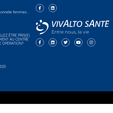
sionnelle femmes-
ALLEZ ÊTRE PRIS(E)
MENT AU CENTRE
E OPÉRATION?
2025