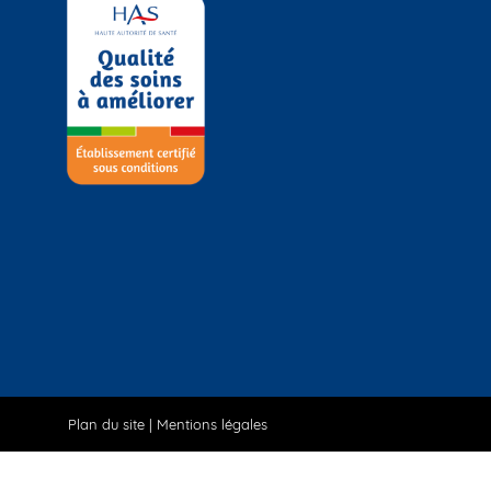
Plan du site
|
Mentions légales