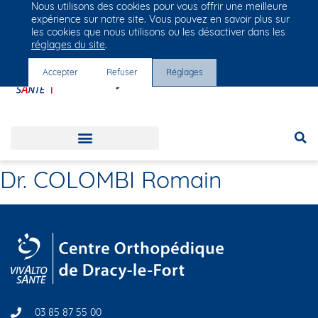
Nous utilisons des cookies pour vous offrir une meilleure
Groupe Vivalto Santé
expérience sur notre site. Vous pouvez en savoir plus sur
Entre nous, la vie
les cookies que nous utilisons ou les désactiver dans les
réglages du site
.
Accepter
Refuser
Réglages
Dr. COLOMBI Romain
03 85 87 55 00