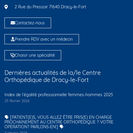
2 Rue du Pressoir 71640 Dracy-le-Fort
Contactez-nous
Prendre RDV avec un médecin
Choisir une spécialité
Dernières actualités de la/le Centre
Orthopédique de Dracy-le-Fort
Index de l’égalité professionnelle femmes-hommes 2025
25 février 2026
🗣️ [PATIENT(E)S, VOUS ALLEZ ÊTRE PRIS(E) EN CHARGE
PROCHAINEMENT AU CENTRE ORTHOPÉDIQUE ? VOTRE
OPÉRATION? PARLONS-EN!] 🗣️
7 janvier 2026